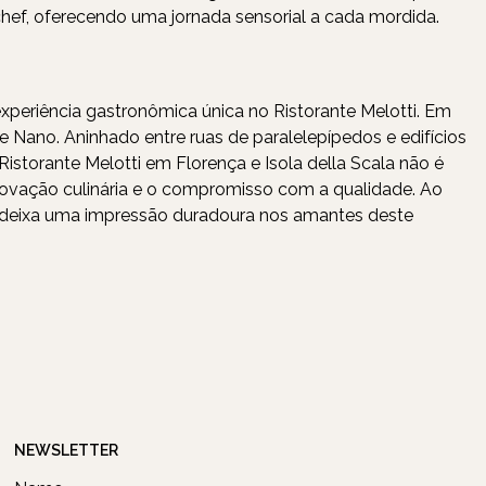
 chef, oferecendo uma jornada sensorial a cada mordida.
experiência gastronômica única no Ristorante Melotti. Em
 Nano. Aninhado entre ruas de paralelepípedos e edifícios
istorante Melotti em Florença e Isola della Scala não é
inovação culinária e o compromisso com a qualidade. Ao
e deixa uma impressão duradoura nos amantes deste
NEWSLETTER