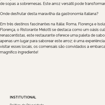
de sopas a sobremesas. Este arroz versátil pode transformar
Onde desfrutar desta maravilha da gastronomia italiana?
Em três destinos fascinantes na Itália: Roma, Florença e Is
Florença, o Ristorante Melotti se destaca como um oásis cul
renascentistas, este restaurante oferece uma paleta de sabor
apenas um lugar para saborear este arroz; é uma experiênci
visitar esses locais, os comensais são convidados a embar
magnífico ingrediente!
INSTITUTIONAL