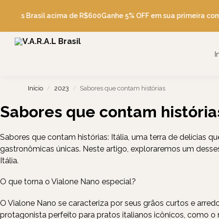
Pesquise
 Grátis Brasil acima de R$600
Ganhe 5% OFF em sua primeira com
I
Início
2023
Sabores que contam histórias
/
/
Sabores que contam história
Sabores que contam histórias: Itália, uma terra de delícias 
gastronômicas únicas. Neste artigo, exploraremos um desses 
Itália.
O que torna o Vialone Nano especial?
O Vialone Nano se caracteriza por seus grãos curtos e arre
protagonista perfeito para pratos italianos icônicos, como 