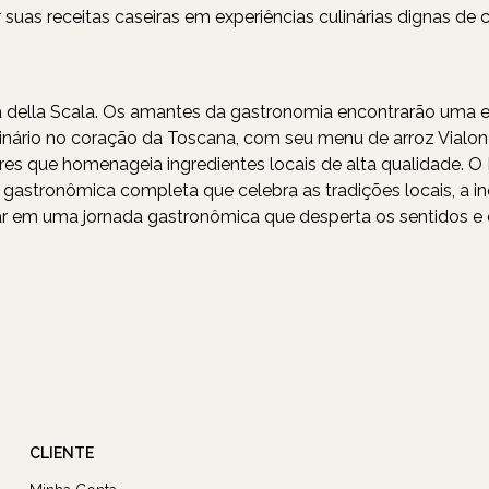
 suas receitas caseiras em experiências culinárias dignas de
ola della Scala. Os amantes da gastronomia encontrarão uma 
inário no coração da Toscana, com seu menu de arroz Vialone
es que homenageia ingredientes locais de alta qualidade. O R
a gastronômica completa que celebra as tradições locais, a 
car em uma jornada gastronômica que desperta os sentidos 
CLIENTE