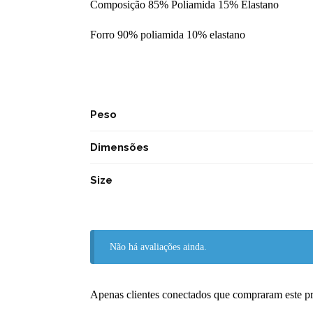
Composição 85% Poliamida 15% Elastano
Forro 90% poliamida 10% elastano
Peso
Dimensões
Size
Não há avaliações ainda.
Apenas clientes conectados que compraram este p