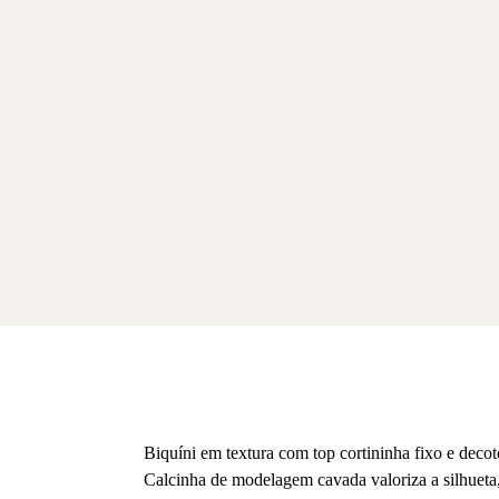
Biquíni em textura com top cortininha fixo e deco
Calcinha de modelagem cavada valoriza a silhueta, 