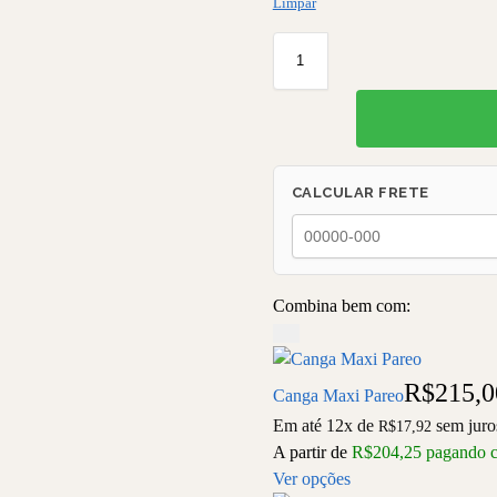
Limpar
CALCULAR FRETE
Combina bem com:
R$
215,0
Canga Maxi Pareo
Em até 12x de
sem juro
R$
17,92
A partir de
R$
204,25
pagando 
Ver opções