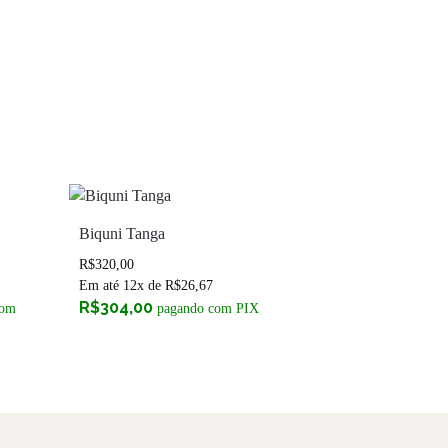
Biquni Tanga
R$
320,00
Em até 12x de
R$
26,67
R$
304,00
com
pagando com PIX