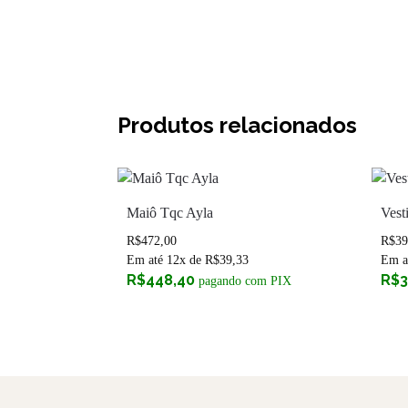
Produtos relacionados
Maiô Tqc Ayla
Vest
R$
472,00
R$
39
Em até 12x de
R$
39,33
Em a
R$
448,40
R$
3
pagando com PIX