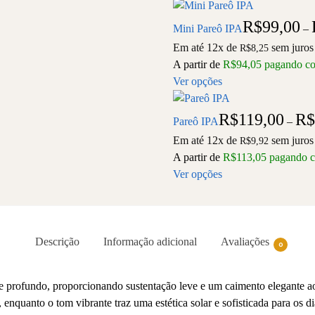
R$
99,00
Mini Pareô IPA
–
Em até 12x de
sem juros
R$
8,25
A partir de
R$
94,05
pagando c
Ver opções
R$
119,00
R$
Pareô IPA
–
Em até 12x de
sem juros
R$
9,92
A partir de
R$
113,05
pagando 
Ver opções
Descrição
Informação adicional
Avaliações
0
te profundo, proporcionando sustentação leve e um caimento elegante a
enquanto o tom vibrante traz uma estética solar e sofisticada para os di