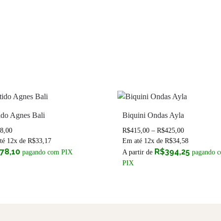
ido Agnes Bali
Biquini Ondas Ayla
8,00
R$
415,00
–
R$
425,00
té 12x de
R$
33,17
Em até 12x de
R$
34,58
78,10
R$
394,25
pagando com PIX
A partir de
pagando 
PIX