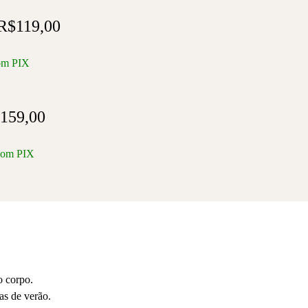
R$
119,00
om PIX
159,00
com PIX
o corpo.
as de verão.