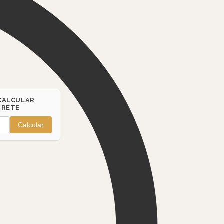
CALCULAR
FRETE
Calcular