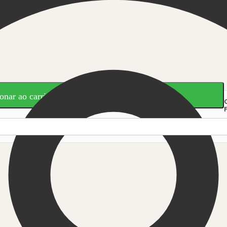
onar ao carrinho