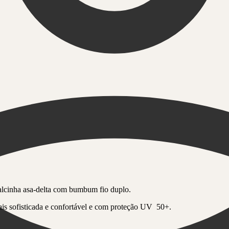
alcinha asa-delta com bumbum fio duplo.
ais sofisticada e confortável e com proteção UV 50+.