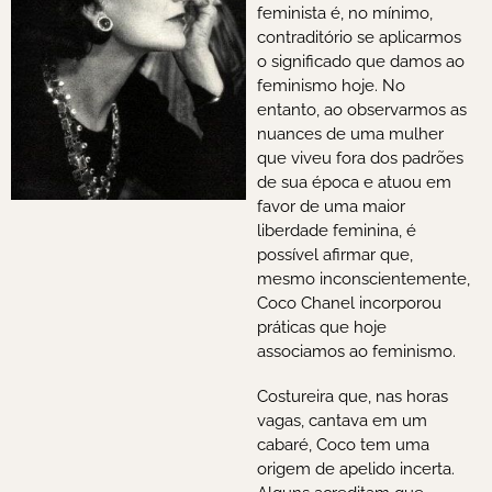
feminista é, no mínimo,
contraditório se aplicarmos
o significado que damos ao
feminismo hoje. No
entanto, ao observarmos as
nuances de uma mulher
que viveu fora dos padrões
de sua época e atuou em
favor de uma maior
liberdade feminina, é
possível afirmar que,
mesmo inconscientemente,
Coco Chanel incorporou
práticas que hoje
associamos ao feminismo.
Costureira que, nas horas
vagas, cantava em um
cabaré, Coco tem uma
origem de apelido incerta.