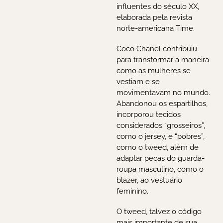
influentes do século XX,
elaborada pela revista
norte-americana Time.
Coco Chanel contribuiu
para transformar a maneira
como as mulheres se
vestiam e se
movimentavam no mundo.
Abandonou os espartilhos,
incorporou tecidos
considerados “grosseiros”,
como o jersey, e “pobres”,
como o tweed, além de
adaptar peças do guarda-
roupa masculino, como o
blazer, ao vestuário
feminino.
O tweed, talvez o código
mais importante de sua