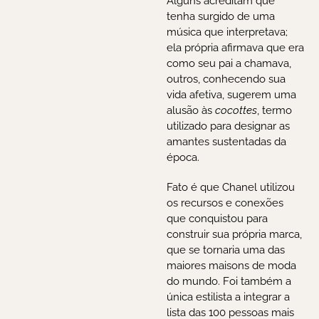
Alguns acreditam que
tenha surgido de uma
música que interpretava;
ela própria afirmava que era
como seu pai a chamava,
outros, conhecendo sua
vida afetiva, sugerem uma
alusão às
cocottes
, termo
utilizado para designar as
amantes sustentadas da
época.
Fato é que Chanel utilizou
os recursos e conexões
que conquistou para
construir sua própria marca,
que se tornaria uma das
maiores maisons de moda
do mundo. Foi também a
única estilista a integrar a
lista das 100 pessoas mais