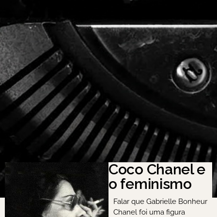
Coco Chanel e
o feminismo
Falar que Gabrielle Bonheur
Chanel foi uma figura