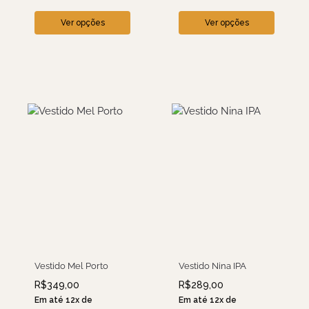
Ver opções
Ver opções
Vestido Mel Porto
Vestido Nina IPA
R$
349,00
R$
289,00
Em até 12x de
Em até 12x de