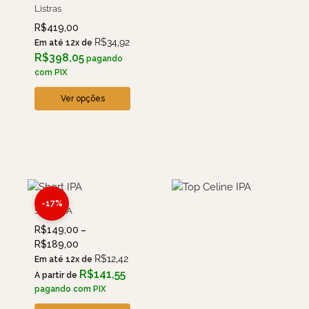
Listras
R$
419,00
R$
34,92
Em até 12x de
R$
398,05
pagando
com PIX
Ver opções
-17%
Short IPA
R$
149,00
–
R$
189,00
R$
12,42
Em até 12x de
R$
141,55
A partir de
pagando com PIX