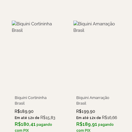
Biquini Cortininha
Biquini Amarração
Brasil
Brasil
R$
189,90
R$
199,90
R$
15,83
R$
16,66
Em até 12x de
Em até 12x de
R$
180,41
R$
189,91
pagando
pagando
com PIX
com PIX