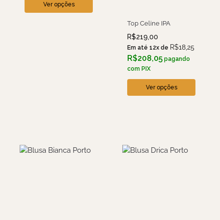
Ver opções
Top Celine IPA
R$
219,00
R$
18,25
Em até 12x de
R$
208,05
pagando
com PIX
Ver opções