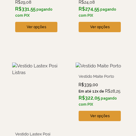
R$
29,08
R$
24,08
R$
331,55
R$
274,55
pagando
pagando
com PIX
com PIX
Ver opções
Ver opções
Vestido Maite Porto
R$
339,00
R$
28,25
Em até 12x de
R$
322,05
pagando
com PIX
Ver opções
Vestido Lastex Posi