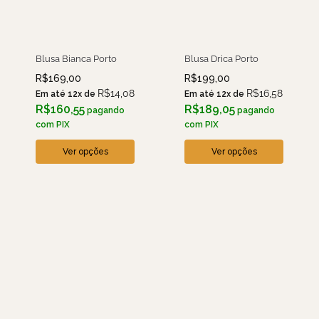
Blusa Bianca Porto
Blusa Drica Porto
R$
169,00
R$
199,00
R$
14,08
R$
16,58
Em até 12x de
Em até 12x de
R$
160,55
R$
189,05
pagando
pagando
com PIX
com PIX
Ver opções
Ver opções