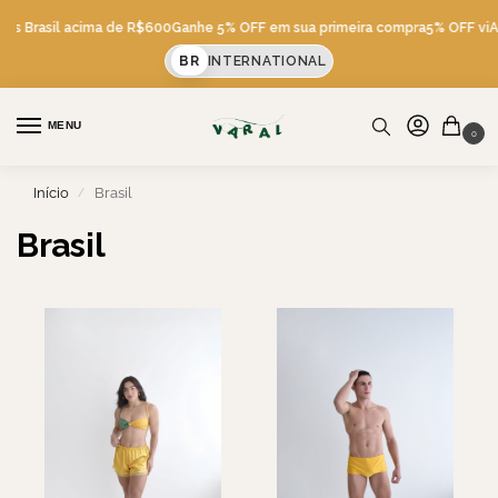
tis Brasil acima de R$600
Ganhe 5% OFF em sua primeira compra
5% OFF viA 
BR
INTERNATIONAL
MENU
0
Início
Brasil
/
Brasil